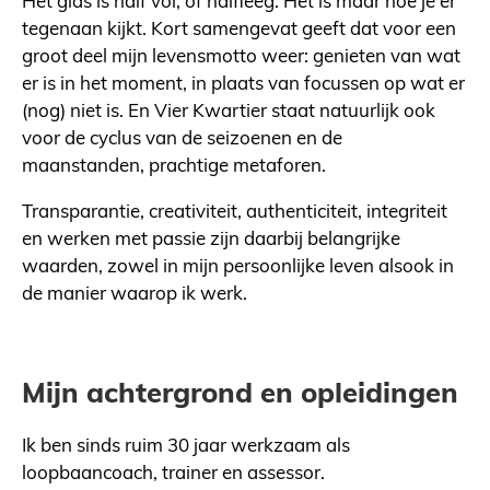
Het glas is half vol, of halfleeg. Het is maar hoe je er
tegenaan kijkt. Kort samengevat geeft dat voor een
groot deel mijn levensmotto weer: genieten van wat
er is in het moment, in plaats van focussen op wat er
(nog) niet is. En Vier Kwartier staat natuurlijk ook
voor de cyclus van de seizoenen en de
maanstanden, prachtige metaforen.
Transparantie, creativiteit, authenticiteit, integriteit
en werken met passie zijn daarbij belangrijke
waarden, zowel in mijn persoonlijke leven alsook in
de manier waarop ik werk.
Mijn achtergrond en opleidingen
Ik ben sinds ruim 30 jaar werkzaam als
loopbaancoach, trainer en assessor.