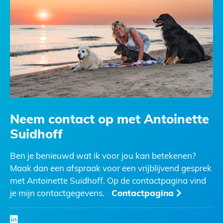
Neem contact op met Antoinette
Suidhoff
Ben je benieuwd wat ik voor jou kan betekenen?
Maak dan een afspraak voor een vrijblijvend gesprek
met Antoinette Suidhoff. Op de contactpagina vind
je mijn contactgegevens.
Contactpagina